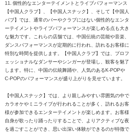
11. 個性的なエンターテイメントとライブパフォーマンス
【中国人クラブ】、【中国人スナック】、そして【中国人
パブ】では、通常のバーやクラブにはない個性的なエンタ
ーテイメントやライブパフォーマンスが楽しめる点も大き
な魅力です。これらの店舗では、中国伝統の芸能や音楽、
ダンスパフォーマンスが定期的に行われ、訪れるお客様に
特別な時間を提供します。【中国人クラブ】では、プロフ
ェッショナルなダンサーやシンガーが登場し、観客を魅了
します。特に、中国の伝統舞踊や、人気のあるK-POPや
C-POPのパフォーマンスが盛り上がりを見せています。
【中国人スナック】では、より親しみやすい雰囲気の中で
カラオケやミニライブが行われることが多く、訪れるお客
様が参加できるエンターテイメントが楽しめます。お客様
自身が歌ったり踊ったりすることで、よりアクティブな夜
を過ごすことができ、思い出深い体験ができるのが特徴で