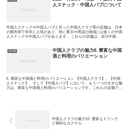
人スナック・中国人パブについて
中国人スナックや中国人パブと言った中国人クラブ系の店舗は、日本
の都市部で非常に人気があり、特に東京や周辺の地域には多くの中国
人スナックや中国人パブがあります。 これらの店舗は、在日中国人
コミュニティに根ざした文化を反映しつつ、日本人や外国人...
中国人クラブの魅力6. 豊富な中国
未分類
酒と料理のバリエーション
6. 豊富な中国酒と料理のバリエーション 【中国人クラブ】、【中国
人スナック】、そして【中国人パブ】において、もう一つの大きな魅
力は、豊富な中国酒と料理のバリエーションです。これらの店舗で
は、伝統的な中国酒や珍しいお酒を揃えており、訪れるお...
中国人クラブの魅力10. 豊富なドリンク
と独特なカクテル