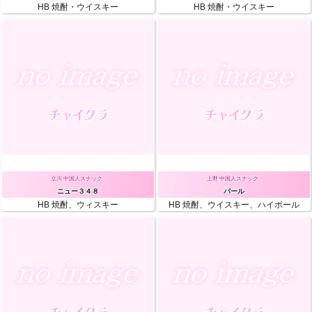
HB
焼酎・ウイスキー
HB
焼酎・ウイスキー
New 60m
New 60m
￥3300
￥3000
￥4400～5500
￥5000
/ Sta 60m
/ Sta 60m
立川 中国人スナック
上野 中国人スナック
ニュー３４８
パール
HB
焼酎、ウィスキー
HB
焼酎、ウイスキー、ハイボール
60m
New 40m
￥4400
￥3000