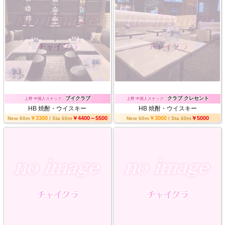
ブイクラブ
クラブ クレセント
上野 中国人スナック
上野 中国人スナック
HB
焼酎・ウイスキー
HB
焼酎・ウイスキー
￥3300
￥4400～5500
￥3000
￥5000
New 60m
/ Sta 60m
New 60m
/ Sta 60m