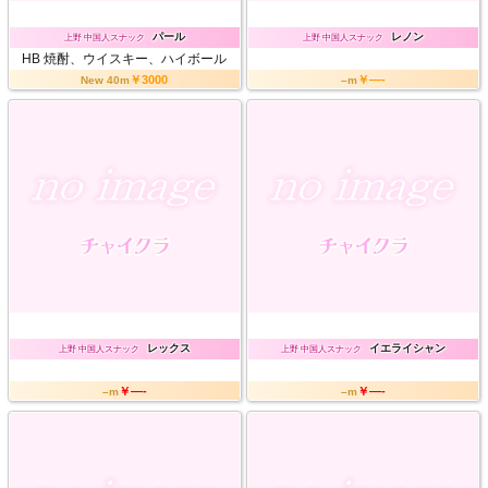
パール
レノン
上野 中国人スナック
上野 中国人スナック
HB
焼酎、ウイスキー、ハイボール
￥3000
￥—-
New 40m
–m
レックス
イエライシャン
上野 中国人スナック
上野 中国人スナック
￥—-
￥—-
–m
–m