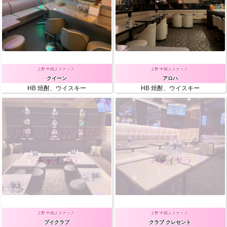
上野 中国人スナック
上野 中国人スナック
クイーン
アロハ
HB
焼酎、ウイスキー
HB
焼酎、ウイスキー
N＆R 60m
N＆R 60m
￥4000
￥4000
上野 中国人スナック
上野 中国人スナック
ブイクラブ
クラブ クレセント