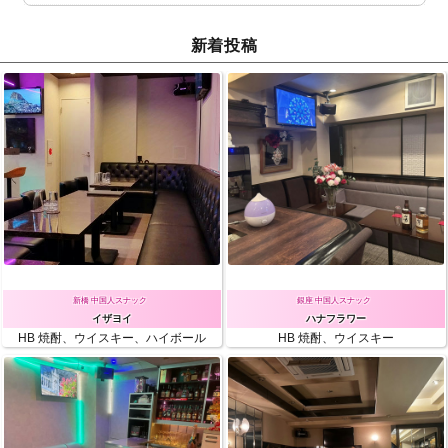
ジ
新着投稿
送
り
新橋 中国人スナック
銀座 中国人スナック
イザヨイ
ハナフラワー
HB
焼酎、ウイスキー、ハイボール
HB
焼酎、ウイスキー
￥15,000
60m
時間無制限
￥3900